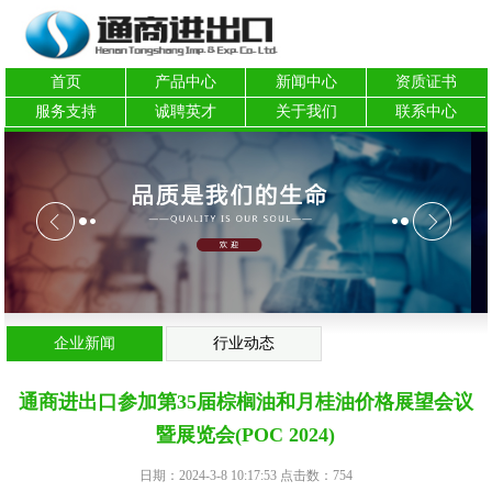
首页
产品中心
新闻中心
资质证书
服务支持
诚聘英才
关于我们
联系中心
企业新闻
行业动态
通商进出口参加第35届棕榈油和月桂油价格展望会议
暨展览会(POC 2024)
日期：2024-3-8 10:17:53 点击数：
754