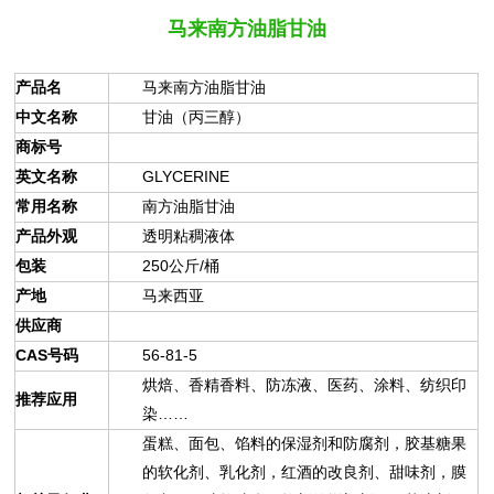
马来南方油脂甘油
产品名
马来南方油脂甘油
中文名称
甘油（丙三醇）
商标号
英文名称
GLYCERINE
常用名称
南方油脂甘油
产品外观
透明粘稠液体
包装
250公斤/桶
产地
马来西亚
供应商
CAS号码
56-81-5
烘焙、香精香料、防冻液、医药、涂料、纺织印
推荐应用
染……
蛋糕、面包、馅料的保湿剂和防腐剂，胶基糖果
的软化剂、乳化剂，红酒的改良剂、甜味剂，膜