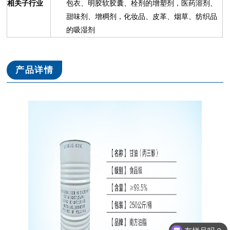
相关子行业
包衣、明胶软胶囊、栓剂的增塑剂，医药溶剂、
甜味剂、增稠剂，化妆品、皮革、烟草、纺织品
的吸湿剂
产品详情