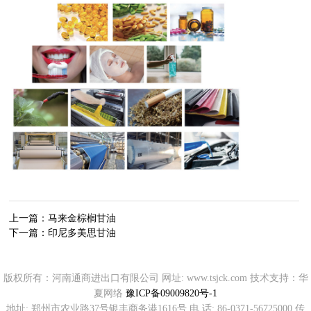
上一篇：
马来金棕榈甘油
下一篇：
印尼多美思甘油
版权所有：河南通商进出口有限公司 网址: www.tsjck.com 技术支持：华
夏网络
豫ICP备09009820号-1
地址: 郑州市农业路37号银丰商务港1616号 电 话: 86-0371-56725000 传